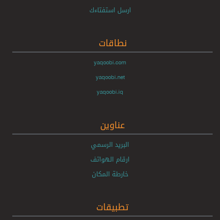
ارسل استفتاءك
نطاقات
yaqoobi.com
yaqoobi.net
yaqoobi.iq
عناوين
البريد الرسمي
ارقام الهواتف
خارطة المكان
تطبيقات