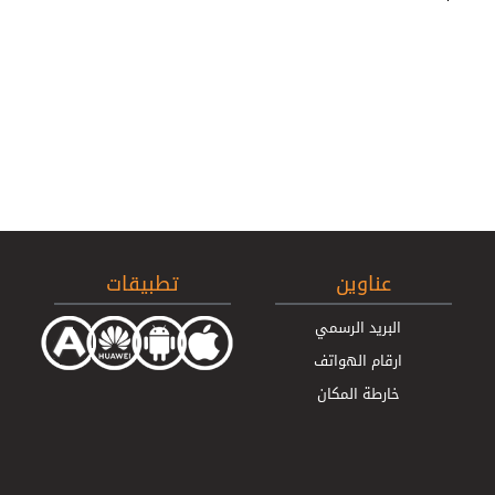
عناوين
تطبيقات
البريد الرسمي
ارقام الهواتف
خارطة المكان