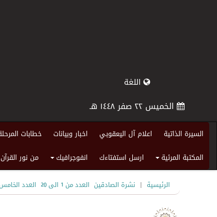
اللغة
الخميس ٢٢ صفر ١٤٤٨ هـ
السيرة الذاتية
اعلام آل اليعقوبي
اخبار وبيانات
خطابات المرحلة
المكتبة المرئية
ارسل استفتاءك
انفوجرافيك
من نور القرآن
+
+
|
الرئيسية
نشرة الصادقين
العدد من 1 الى 20
العدد الخامس