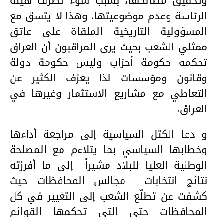
وتحقيق مصالحها، بسبب سوء تصرف هيئة
الرئاسة وعدم موضوعيتها، وهذا لا يتسق مع
المسؤولية التاريخية الملقاة على عاتق
ممثلي الشعب بحيث يرى المراقبون أن العراق
تحكمه حكومة أحزاب وليس حكومة دولة
وقانون ومؤسسات لذا يعزف الكثير عن
التعاطي مع مشاريع الاستثمار وغيرها في
العراق.
و دعا الكتل السياسية إلى مراجعة أداءها
وخطابها السياسي بما يتلاءم مع المصلحة
الوطنية العليا للبلاد مشيراً
إلى ما أفرزته
نتائج انتخابات
مجالس المحافظات حيث
كشفت عن تطلّع الشعب إلى التغيير في كل
المحافظات حتى التي تحكمها القوائم