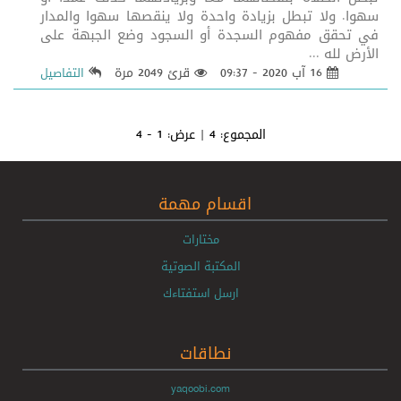
سهوا. ولا تبطل بزيادة واحدة ولا ينقصها سهوا والمدار
في تحقق مفهوم السجدة أو السجود وضع الجبهة على
الأرض لله ...
16 آب 2020 - 09:37
قرئ 2049 مرة
التفاصيل
المجموع:
4
| عرض:
1 - 4
اقسام مهمة
مختارات
المكتبة الصوتية
ارسل استفتاءك
نطاقات
yaqoobi.com