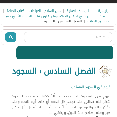
|
|
|
|
|
الرئيسية
الرسالة العملية
سبل السلام - العبادات
كتاب الصلاة
|
المقصد الخامس : في افعال الصلاة وما يتعلق بها
المبحث الثاني : فيما
| الفصل السادس : السجود
يجب في الصلاة
الفصل السادس : السجود
فروع في السجود المستحب
فروع في السجود المستحب (مسألة 855) : يستحب السجود
شكرا لله تعالى عند تجدد كل نعمة أو دفع أية نقمة وعند
تذكر ذلك والتوفيق لأداء أية فريضة أو نافلة، بل كل فعل
خير ومنه إصلاح ذات البين، ويكفي ...