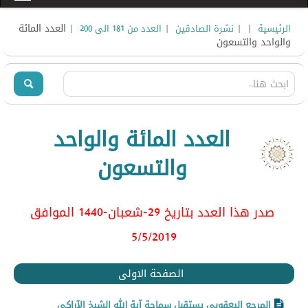
|
|
|
| العدد المائة
الرئيسية
نشرة الصادقين
العدد من 181 الى 200
والواحد والتسعون
العدد المائة والواحد
والتسعون
صدر هذا العدد بتاريخ 29-شعبان-1440 الموافق
5/5
/2019
الصفحة الاولى
المرجع اليعقوبي يستقبل سماحة آية الله الشيخ الآراكي