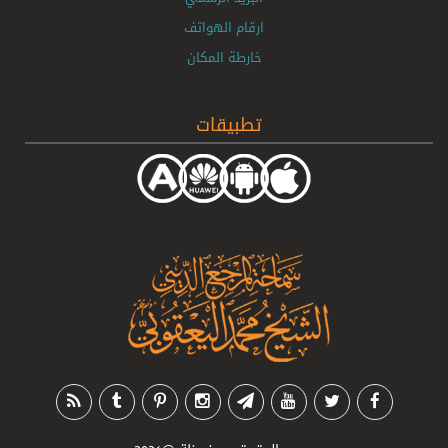
ارقام الهواتف
خارطة المكان
تطبيقات