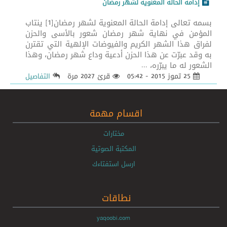
إدامة الحالة المعنوية لشهر رمضان
بسمه تعالى إدامة الحالة المعنوية لشهر رمضان[1] ينتاب
المؤمن في نهاية شهر رمضان شعور بالأسى والحزن
لفراق هذا الشهر الكريم والفيوضات الإلهية التي تقترن
به وقد عبرّت عن هذا الحزن أدعية وداع شهر رمضان، وهذا
الشعور له ما يبرّره، ...
25 تموز 2015 - 05:42
قرئ 2027 مرة
التفاصيل
اقسام مهمة
مختارات
المكتبة الصوتية
ارسل استفتاءك
نطاقات
yaqoobi.com