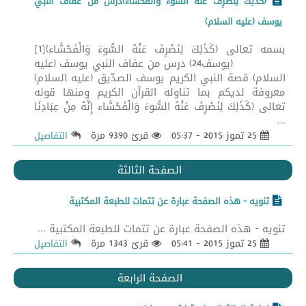
(كَذَلِكَ لِنَصْرِفَ عَنْهُ السُّوءَ وَالْفَحْشَاء)درس من عفاف النبي
يوسف (عليه السلام)
بسمه تعالى (كَذَلِكَ لِنَصْرِفَ عَنْهُ السُّوءَ وَالْفَحْشَاء)[1]
(يوسف24) درس من عفاف النبي يوسف (عليه
السلام) قصة النبي الكريم يوسف الصدّيق (عليه السلام)
معروفة لديكم بما تناوله القرآن الكريم ومنها قوله
تعالى (كَذَلِكَ لِنَصْرِفَ عَنْهُ السُّوءَ وَالْفَحْشَاء إِنَّهُ مِنْ عِبَادِنَا
...
25 تموز 2015 - 05:37
قرئ 9390 مرة
التفاصيل
الصفحة الثالثة
تنويه - هذه الصفحة عبارة عن تتمات للطبعة المكتبية
تنويه - هذه الصفحة عبارة عن تتمات للطبعة المكتبية ...
25 تموز 2015 - 05:41
قرئ 1343 مرة
التفاصيل
الصفحة الرابعة