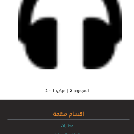
المجموع:
2
| عرض:
1 - 2
اقسام مهمة
مختارات