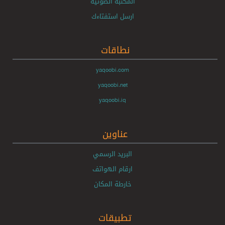
المكتبة الصوتية
ارسل استفتاءك
نطاقات
yaqoobi.com
yaqoobi.net
yaqoobi.iq
عناوين
البريد الرسمي
ارقام الهواتف
خارطة المكان
تطبيقات