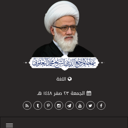
اللغة
الجمعة ٢٣ صفر ١٤٤٨ هـ