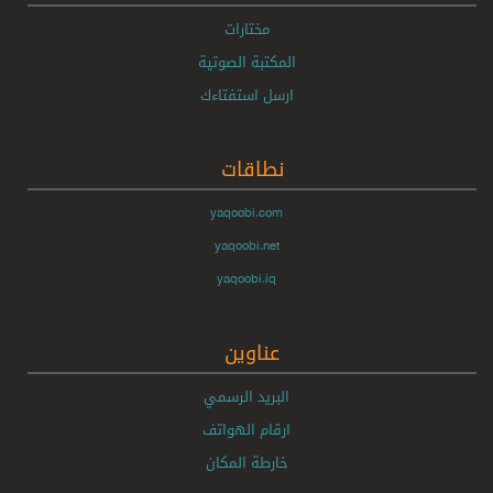
مختارات
المكتبة الصوتية
ارسل استفتاءك
نطاقات
yaqoobi.com
yaqoobi.net
yaqoobi.iq
عناوين
البريد الرسمي
ارقام الهواتف
خارطة المكان