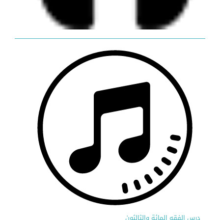
درس الفقه المائة والثالثون