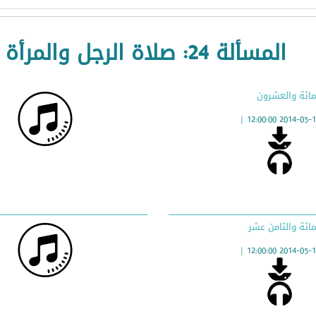
المسألة 24: صلاة الرجل والمرأة
مائة والعشرون
|
2014-05-15 12:00:
ائة والثامن عشر
|
2014-05-15 12:00: