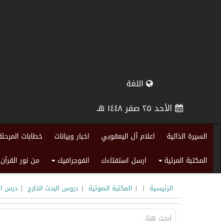
اللغة
الأحد ٢٥ صفر ١٤٤٨ هـ
السيرة الذاتية
اعلام آل اليعقوبي
اخبار وبيانات
خطابات المرحلة
المكتبة المرئية
ارسل استفتاءك
انفوجرافيك
من نور القرآن
+
+
|
|
|
|
الرئيسية
المكتبة الصوتية
دروس البحث الخارج
درس الب