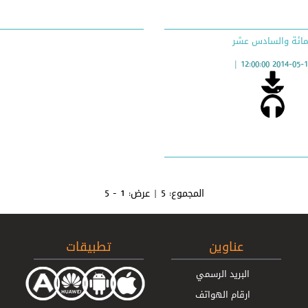
مائة والسادس عشر
|
2014-05-15 12:00:
المجموع:
5
| عرض:
1 - 5
عناوين
تطبيقات
البريد الرسمي
ارقام الهواتف