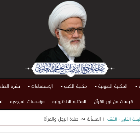
المكتبة الصوتية
مكتبة الكتب
الإستفتاءات
نشرة الصاد
+
+
+
+
قبسات من نور القرآن
المكتبة الالكترونية
مؤسسات المرجعية
نش
| المسألة 24: صلاة الرجل والمرأة
حث الخارج - الفقه