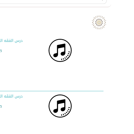
درس الفقه ال
00
درس الفقه الم
00