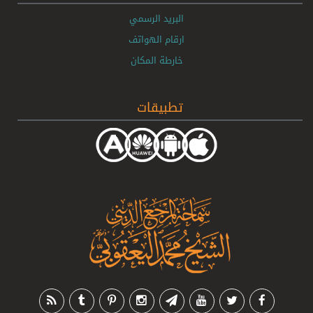
البريد الرسمي
ارقام الهواتف
خارطة المكان
تطبيقات