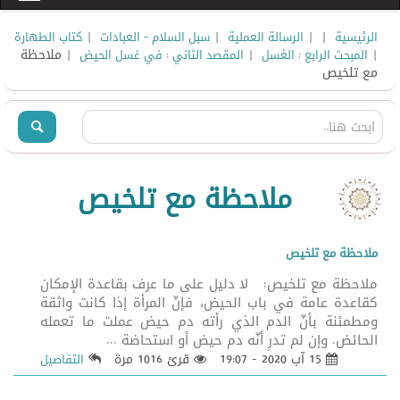
|
|
|
|
الرئيسية
الرسالة العملية
سبل السلام - العبادات
كتاب الطهارة
|
|
| ملاحظة
المبحث الرابع : الغسل
المقصد الثاني : في غسل الحيض
مع تلخيص
ملاحظة مع تلخيص
ملاحظة مع تلخيص
ملاحظة مع تلخيص: لا دليل على ما عرف بقاعدة الإمكان
كقاعدة عامة في باب الحيض، فإنّ المرأة إذا كانت واثقة
ومطمئنة بأنّ الدم الذي رأته دم حيض عملت ما تعمله
الحائض. وإن لم تدرِ أنّه دم حيض أو استحاضة ...
15 آب 2020 - 19:07
قرئ 1016 مرة
التفاصيل