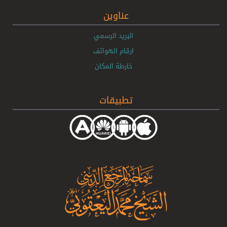
عناوين
البريد الرسمي
ارقام الهواتف
خارطة المكان
تطبيقات