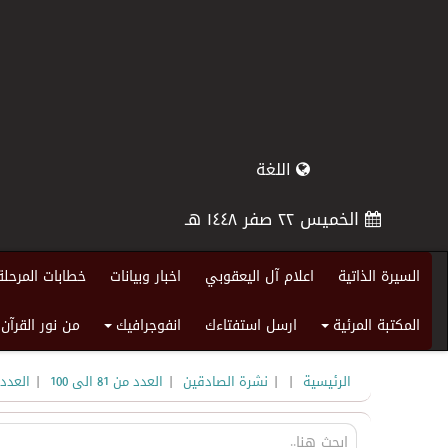
اللغة
الخميس ٢٢ صفر ١٤٤٨ هـ
السيرة الذاتية
اعلام آل اليعقوبي
اخبار وبيانات
خطابات المرحلة
المكتبة المرئية
ارسل استفتاءك
انفوجرافيك
من نور القرآن
+
+
|
|
|
|
الرئيسية
نشرة الصادقين
العدد من 81 الى 100
العدد 