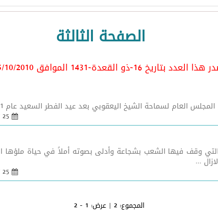
الصفحة الثالثة
ا العدد بتاريخ 16-ذو القعدة-1431 الموافق 25/10/2010
جلس العام لسماحة الشيخ اليعقوبي بعد عيد الفطر السعيد عام 1431. ...
25 تشرين 1 2010 - 09:55
 التي وقف فيها الشعب بشجاعة وأدلى بصوته أملاً في حياة ملؤها الأم
ال ...
25 تشرين 1 2010 - 09:55
المجموع:
2
| عرض:
1 - 2