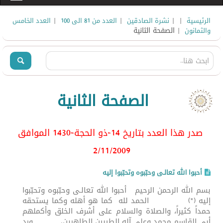
|
|
|
|
الرئيسية
نشرة الصادقين
العدد من 81 الى 100
العدد الخامس
| الصفحة الثانية
والثمانون
الصفحة الثانية
صدر هذا العدد بتاريخ 14-ذو الحجة-1430 الموافق
2/11/2009
أحبوا الله تعالـى وحبّبوه وتحبّبوا إليه
بسم الله الرحمن الرحيم أحبوا الله تعالـى وحبّبوه وتحبّبوا
إليه (*) الحمد لله كما هو أهله وكما يستحقه
حمداً كثيراً، والصلاة والسلام على أشرف الخلق وأكملهم
أبي القاسم محمد وعلى آله الطيبين الطاهرين. ورد