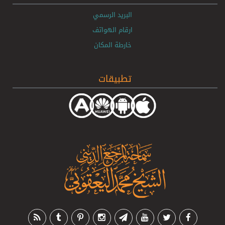
البريد الرسمي
ارقام الهواتف
خارطة المكان
تطبيقات