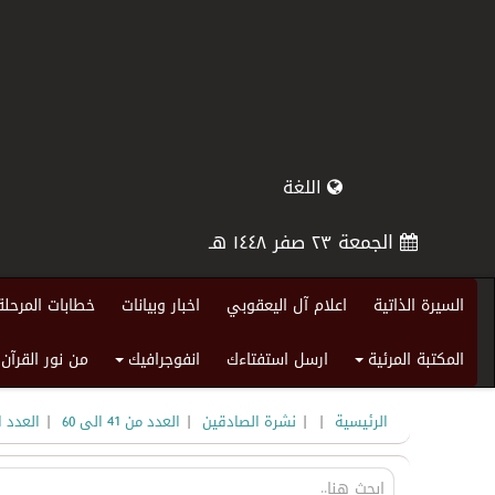
اللغة
الجمعة ٢٣ صفر ١٤٤٨ هـ
السيرة الذاتية
اعلام آل اليعقوبي
اخبار وبيانات
خطابات المرحلة
المكتبة المرئية
ارسل استفتاءك
انفوجرافيك
من نور القرآن
+
+
|
|
|
|
الرئيسية
نشرة الصادقين
العدد من 41 الى 60
العدد 