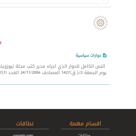
صدر 
حوارات سياسية
النص الكامل للحوار الذي اجراه مدير كتب مجلة نيوزو
يوم الجمعة 2/ذ.ق/1427 المصادف 24/11/2006 العدد (51) حوارات ...
اقسام مهمة
نطاقات
مختارات
yaqoobi.com