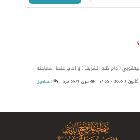
ليعقوبي ( دام ظله الشريف ) و اجاب عنها سماحته
قرئ 6671 مرة
التفاصيل