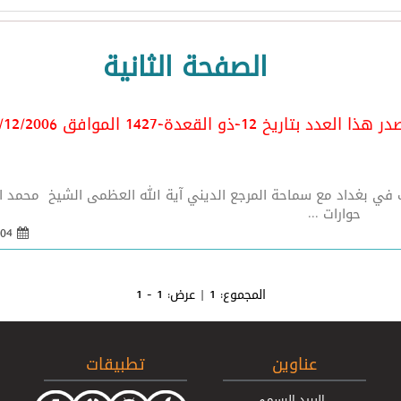
الصفحة الثانية
هذا العدد بتاريخ 12-ذو القعدة-1427 الموافق 5/12/2006
يك في بغداد مع سماحة المرجع الديني آية الله العظمى الشيخ محمد ا
04 كانون 1 2006 - 21:55
المجموع:
1
| عرض:
1 - 1
عناوين
تطبيقات
البريد الرسمي