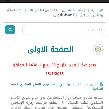
|
|
|
|
الرئيسية
نشرة الصادقين
العدد من 141 الى 160
العدد المائة
| الصفحة الاولى
والثامن والاربعون
الصفحة الاولى
صدر هذا العدد بتاريخ 23-ربيع 1-1436 الموافق
15/1
/2015
تتويج زوار العسكريين في يوم تتويج الامام المهدي (عليه
السلام)
بسمه تعالى تتويج زوار العسكريين في يوم تتويج الامام
المهدي (عليه السلام) (1) إنتهت مراسيم زيارة الإمامين
العسكريين (عليهما السلام) في سامراء إحياءً لذكرى