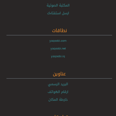
المكتبة الصوتية
ارسل استفتاءك
نطاقات
yaqoobi.com
yaqoobi.net
yaqoobi.iq
عناوين
البريد الرسمي
ارقام الهواتف
خارطة المكان