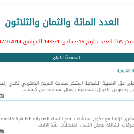
العدد المائة والثمان والثلاثون
ر هذا العدد بتاريخ 15-جمادى 1-1435 الموافق 17/3
/2014
الصفحة الاولى
ة الشيعية
ينوف على حق الاغلبية الشيعية استنكر سماحة المرجع اليعقوبي تعّدي 
ون بخصوص الأحوال الشخصية . وقال سماحته في كلمة ...
ي تزامناً مع ذكرى استشهاد فخر النساء الصديقة الطاهرة فاطمة الز
رفات الشائنة لبعض النساء المتحللاّت، نفّذَ الآلاف ...