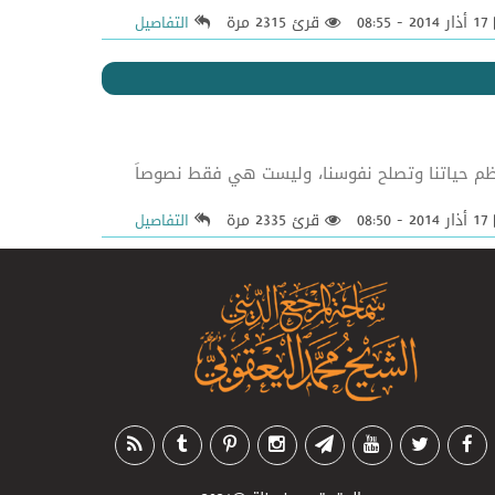
17 أذار 2014 - 08:55
قرئ 2315 مرة
التفاصيل
قية والدروس التي تنظم حياتنا وتصلح نفوسنا، وليست هي فقط نصوصاً
17 أذار 2014 - 08:50
قرئ 2335 مرة
التفاصيل