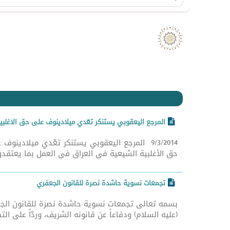
صد
المرجع اليعقوبي يستنكر تعّدي ميلادينوف على حق الاغلبي
9/3/2014 المرجع اليعقوبي يستنكر تعّدي ميلاد
حق الأغلبية الشيعية في العراق في العمل بما يعتقد
تجمعات نسوية حاشدة نصرة للقانون الجعفري
بسمه تعالى تجمعات نسوية حاشدة نصرة للقانون الجعفر
(عليه السلام) ودفاعاً عن قانونه الشريف، وردّاً على التص