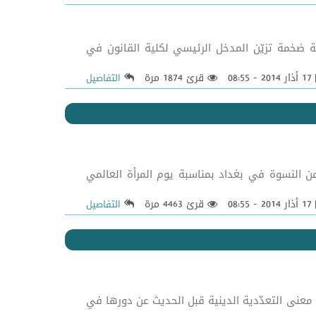
تشريع الإسلامي(1) نشرت بعض مواقع التواصل الاجتماعي يوم 7/2/2014 صورة لجدارية ضخمة تزيّن المدخل الرئيسي لكلية القانون في
17 أذار 2014 - 08:55
قرئ 1874 مرة
التفاصيل
ن أخبار تجمع لعشرات من النسوة في بغداد بمناسبة يوم المرأة العالمي
17 أذار 2014 - 08:55
قرئ 4463 مرة
التفاصيل
الله وبركاته لابد من تحديد معنى التعدّدية الدينية قبل الحديث عن دورها في