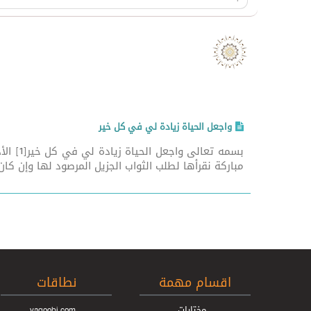
صد
واجعل الحياة زيادة لي في كل خير
بسمه ت
مباركة نقرأها لطلب الثواب الجزيل المرصود لها وإن كان ه
اقسام مهمة
نطاقات
مختارات
yaqoobi.com