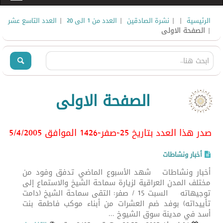
|
|
|
|
الرئيسية
نشرة الصادقين
العدد من 1 الى 20
العدد التاسع عشر
| الصفحة الاولى
الصفحة الاولى
صدر هذا العدد بتاريخ 25-صفر-1426 الموافق 5/4/2005
أخبار ونشاطات
أخبار ونشاطات شهد الأسبوع الماضي تدفق وفود من
مختلف المدن العراقية لزيارة سماحة الشيخ والاستماع إلى
توجيهاته السبت 15 / صفر: التقى سماحة الشيخ (دامت
تأييداته) بوفد ضم العشرات من أبناء موكب فاطمة بنت
أسد في مدينة سوق الشيوخ ...