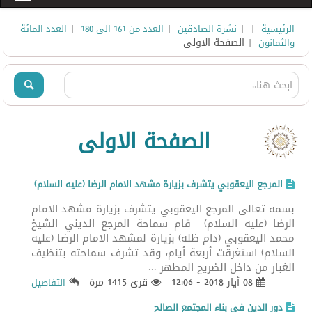
|
|
|
|
الرئيسية
نشرة الصادقين
العدد من 161 الى 180
العدد المائة
| الصفحة الاولى
والثمانون
الصفحة الاولى
المرجع اليعقوبي يتشرف بزيارة مشهد الامام الرضا (عليه السلام)
بسمه تعالى المرجع اليعقوبي يتشرف بزيارة مشهد الامام
الرضا (عليه السلام) قام سماحة المرجع الديني الشيخ
محمد اليعقوبي (دام ظله) بزيارة لمشهد الامام الرضا (عليه
السلام) استغرقت أربعة أيام، وقد تشرف سماحته بتنظيف
الغبار من داخل الضريح المطهر ...
08 أيار 2018 - 12:06
قرئ 1415 مرة
التفاصيل
دور الدين في بناء المجتمع الصالح