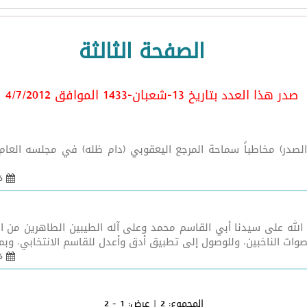
الصفحة الثالثة
صدر هذا العدد بتاريخ 13-شعبان-1433 الموافق 4/7/2012
06 نيسان 2012 - 21:55
 الله على سيدنا أبي القاسم محمد وعلى آله الطيبين الطاهرين من 
وات الناخبين. وللوصول إلى تطبيق أدق وأعدل للقاسم الانتخابي. وبمن
06 نيسان 2012 - 21:55
المجموع:
2
| عرض:
1 - 2