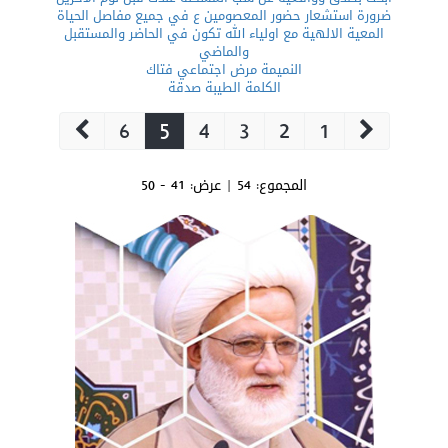
ضرورة استشعار حضور المعصومين ع في جميع مفاصل الحياة
المعية الالهية مع اولياء الله تكون في الحاضر والمستقبل
والماضي
النميمة مرض اجتماعي فتاك
الكلمة الطيبة صدقة
6
5
4
3
2
1
المجموع:
54
| عرض:
41 - 50