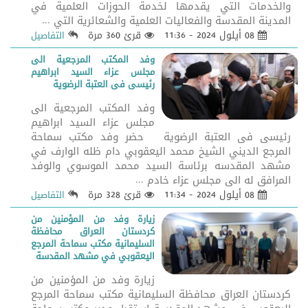
والخدمات التي يقدمها لخدمة الحوزات العلمية في
المدينة المقدسة والفعاليات العلمية والشعائرية التي ...
08 أيلول 2024 - 11:36
قرئ 360 مرة
التفاصيل
وفد المکتب المرجعیة الی
مجلس عزاء السید ابراهیم
رئیسی فی العتبة الرضویة
وفد المکتب المرجعیة الی
مجلس عزاء السید ابراهیم
رئیسی فی العتبة الرضویة حضر وفد مكتب سماحة
المرجع الديني الشيخ محمد اليعقوبي دام ظله الوارف في
مشهد المقدسه برئاسة السيد محمد الموسوي والوفد
المرافق له الى مجلس عزاء خادم ...
08 أيلول 2024 - 11:34
قرئ 328 مرة
التفاصيل
زيارة وفد من المؤمنين من
كردستان العراق محافظة
السليمانية مكتب سماحة المرجع
اليعقوبي في مشهد المقدسة
زيارة وفد من المؤمنين من
كردستان العراق محافظة السليمانية مكتب سماحة المرجع