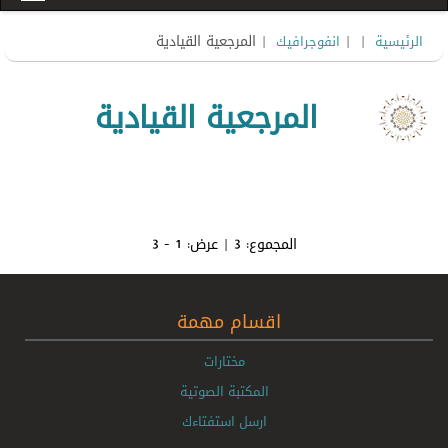
|
|
| المرجعية القيادية
الرئيسية
انفوجرافيك
المرجعية القيادية
المجموع:
3
| عرض:
1 - 3
اقسام مهمة
مختارات
المكتبة الصوتية
ارسل استفتاءك