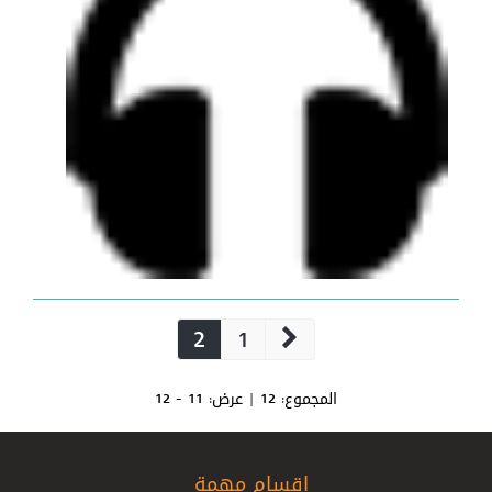
2
1
المجموع:
12
| عرض:
11 - 12
اقسام مهمة