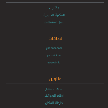
مختارات
المكتبة الصوتية
ارسل استفتاءك
نطاقات
yaqoobi.com
yaqoobi.net
yaqoobi.iq
عناوين
البريد الرسمي
ارقام الهواتف
خارطة المكان