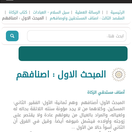
|
|
|
|
|
الرئيسية
الرسالة العملية
سبل السلام - العبادات
كتاب الزكاة
| المبحث الاول : اصنافهم
المقصد الثالث : اصناف المستحقين واوصافهم
المبحث الاول : اصنافهم
أصناف مستحقي الزكاة
المبحث الأول: أصنافهم وهم ثمانية: الأول: الفقير. الثاني:
المسكين. وكلاهما من لا يجد مؤونة سنته اللائقة بحاله له
ولعياله، والمراد بالعيال من يعولهم عادة ولا يقتصر على
زوجته وأولاده فيشمل ضيوفه أيضاً. وقيل في الفرق أن
الثاني أسوأ حالا من الأول ...