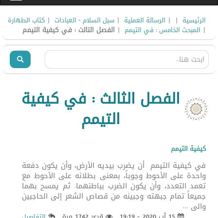
|
|
|
|
الرئيسية
الرسالة العملية
سبل السلام - العبادات
كتاب الطهارة
|
| الفصل الثالث : في كيفية التيمم
المبحث الخامس : في التيمم
الفصل الثالث : في كيفية
التيمم
كيفية التيمم
في كيفية التيمم أن يضرب بيديه الأرض، وأن يكون دفعة
واحدة على الأحوط وجوباً، بمعنى بطلانه على الأحوط مع
تعمد التعدد، وأن يكون الضرب بباطنهما. ثم يمسح بهما
جميعاً تمام جبهته وجبينه من قصاص الشعر إلى الحاجبين
والى ...
15 آب 2020 - 19:19
قرئ 1742 مرة
التفاصيل