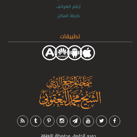
ارقام الهواتف
خارطة المكان
تطبيقات
جميع الحقوق محفوظة
@2026