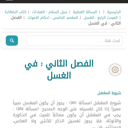
|
|
|
|
الرئيسية
الرسالة العملية
سبل السلام - العبادات
كتاب الطهارة
|
|
| الفصل
المبحث الرابع : الغسل
المقصد الخامس : احكام الاموات
الثاني : في الغسل
الفصل الثاني : في
الغسل
شروط المغسّل
شروط المغسّل (مسألة 301) : يجوز أن يكون المغسل صبياً
مميزاً إذا كان تغسيله على الوجه الصحيح. (مسألة 302) :
يجب في المغسّل أن يكون مماثلاً للميت في الذكورة
والأنوثة، فلا يجوز تغسيل الذكر للأنثى ولا العكس،
ويستثنى من ...