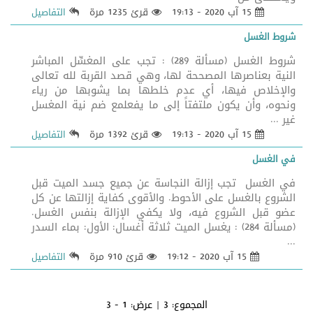
15 آب 2020 - 19:13
قرئ 1235 مرة
التفاصيل
شروط الغسل
شروط الغسل (مسألة 289) : تجب على المغسِّل المباشر
النية بعناصرها المصححة لها، وهي قصد القربة لله تعالى
والإخلاص فيها، أي عدم خلطها بما يشوبها من رياء
ونحوه، وأن يكون ملتفتاً إلى ما يفعلمع ضم نية المغسل
غير ...
15 آب 2020 - 19:13
قرئ 1392 مرة
التفاصيل
في الغسل
في الغسل تجب إزالة النجاسة عن جميع جسد الميت قبل
الشروع بالغسل على الأحوط. والأقوى كفاية إزالتها عن كل
عضو قبل الشروع فيه، ولا يكفي الإزالة بنفس الغسل.
(مسألة 284) : يغسل الميت ثلاثة أغسال: الأول: بماء السدر
...
15 آب 2020 - 19:12
قرئ 910 مرة
التفاصيل
المجموع:
3
| عرض:
1 - 3