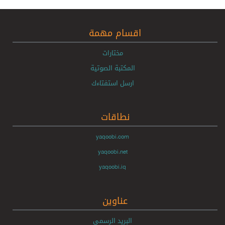
اقسام مهمة
مختارات
المكتبة الصوتية
ارسل استفتاءك
نطاقات
yaqoobi.com
yaqoobi.net
yaqoobi.iq
عناوين
البريد الرسمي