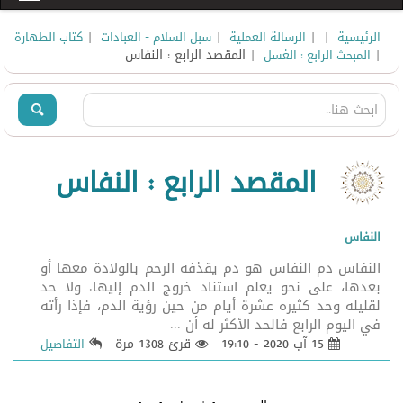
|
|
|
|
الرئيسية
الرسالة العملية
سبل السلام - العبادات
كتاب الطهارة
|
| المقصد الرابع : النفاس
المبحث الرابع : الغسل
المقصد الرابع : النفاس
النفاس
النفاس دم النفاس هو دم يقذفه الرحم بالولادة معها أو
بعدها، على نحو يعلم استناد خروج الدم إليها. ولا حد
لقليله وحد كثيره عشرة أيام من حين رؤية الدم، فإذا رأته
في اليوم الرابع فالحد الأكثر له أن ...
15 آب 2020 - 19:10
قرئ 1308 مرة
التفاصيل