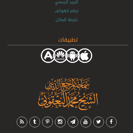
البريد الرسمي
ارقام الهواتف
خارطة المكان
تطبيقات