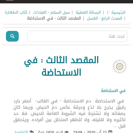
|
|
|
|
الرئيسية
الرسالة العملية
سبل السلام - العبادات
كتاب الطهارة
|
| المقصد الثالث : في الاستحاضة
المبحث الرابع : الغسل
المقصد الثالث : في
الاستحاضة
في الاستحاضة
في الاستحاضة دم الاستحاضة - في الغالب- أصفر بارد
رقيق يخرج بلا لذع وحرقة عكس دم الحيض. وربما كان
بصفاته ولا تشترط فيه الشروط العامة للحيض. فلا حد
لكثيره ولا لقليله، ولا للطهر المتخلل بين أفراده. ويتحقق
قبل ...
15 آب 2020 - 19:08
قرئ 1450 مرة
التفاصيل