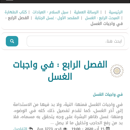
|
|
|
|
الرئيسية
الرسالة العملية
سبل السلام - العبادات
كتاب الطهارة
|
|
| الفصل الرابع :
المبحث الرابع : الغسل
المقصد الأول : غسل الجنابة
في واجبات الغسل
الفصل الرابع : في واجبات
الغسل
في واجبات الغسل
في واجبات الغسل فمنها: النية، ولا بد فيها من الاستدامة
إلى آخر الغسل، كما تقدم تفصيل ذلك كله في الوضوء.
ومنها: غسل ظاهر البشرة على وجه يتحقق به مسماه، فلا
بد من رفع الحاجب وتخليل ما لا يصل ...
15 آب 2020 - 19:00
قرئ 3773 مرة
التفاصيل