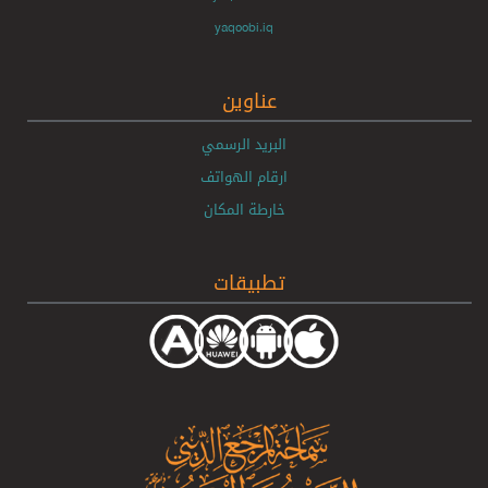
yaqoobi.iq
عناوين
البريد الرسمي
ارقام الهواتف
خارطة المكان
تطبيقات