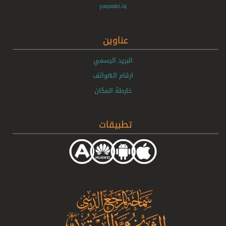
yaqoobi.iq
عناوين
البريد الرسمي
ارقام الهواتف
خارطة المكان
تطبيقات