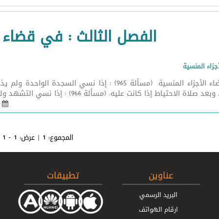
الفصل الثالث : في قضاء ا
جزاء المنسية
في قضاء الأجزاء المنسية (مسألة 965) : إذا نسي ال
لاة الاحتياط إذا كانت عليه. (مسألة 966) : إذا نسي التشهد ولم يذكره إلا بعد الدخول ...
17 آب 2020 - 40
المجموع:
1
| عرض:
1 - 1
عناوين
تطبيقات
البريد الرسمي
ارقام الهواتف