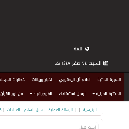
اللغة
السبت ٢٤ صفر ١٤٤٨ هـ
السيرة الذاتية
اعلام آل اليعقوبي
اخبار وبيانات
خطابات المرحلة
المكتبة المرئية
ارسل استفتاءك
انفوجرافيك
من نور القرآن
+
+
|
|
|
|
الرئيسية
الرسالة العملية
سبل السلام - العبادات
ك