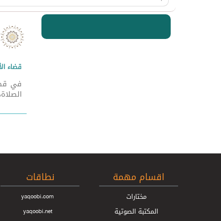
قضاء الأ
الصلاة، وبعد ص
اقسام مهمة
نطاقات
مختارات
yaqoobi.com
المكتبة الصوتية
yaqoobi.net