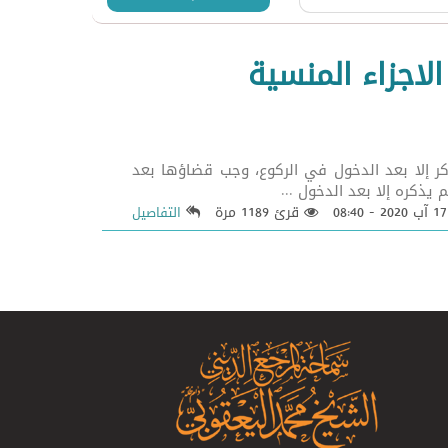
لاجزاء المنسية
سجدة الواحدة ولم يذكر إلا بعد الدخول في الركوع، وجب قضاؤها بعد
08:
قرئ 1189 مرة
التفاصيل