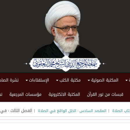
المكتبة الصوتية
مكتبة الكتب
الإستفتاءات
نشرة الصاد
+
+
+
+
قبسات من نور القرآن
المكتبة الالكترونية
مؤسسات المرجعية
نش
|
| الفصل الثالث : في 
تاب الصلاة
المقصد السادس : الخلل الواقع في الصلاة