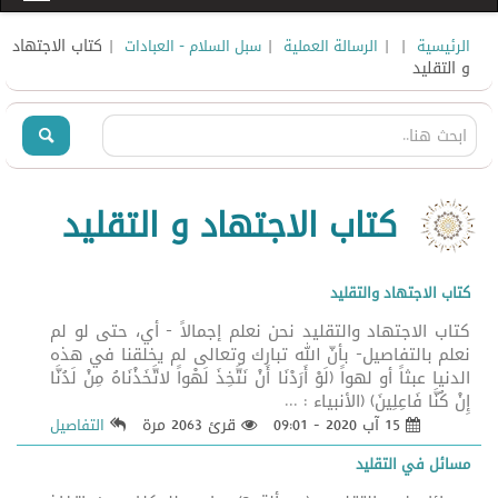
|
|
|
| كتاب الاجتهاد
الرئيسية
الرسالة العملية
سبل السلام - العبادات
و التقليد
كتاب الاجتهاد و التقليد
كتاب الاجتهاد والتقليد
كتاب الاجتهاد والتقليد نحن نعلم إجمالاً - أي، حتى لو لم
نعلم بالتفاصيل- بأنّ الله تبارك وتعالى لم يخلقنا في هذه
الدنيا عبثاً أو لهواً (لَوْ أَرَدْنَا أَنْ نَتَّخِذَ لَهْواً لاتَّخَذْنَاهُ مِنْ لَدُنَّا
إِنْ كُنَّا فَاعِلِينَ) (الأنبياء : ...
15 آب 2020 - 09:01
قرئ 2063 مرة
التفاصيل
مسائل في التقليد