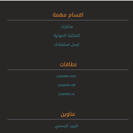
اقسام مهمة
مختارات
المكتبة الصوتية
ارسل استفتاءك
نطاقات
yaqoobi.com
yaqoobi.net
yaqoobi.iq
عناوين
البريد الرسمي