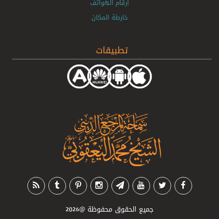
ارقام الهواتف
خارطة المكان
تطبيقات
جميع الحقوق محفوظة
@2026