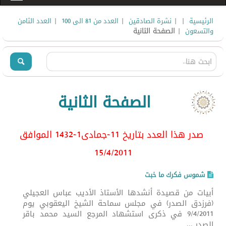
|
|
|
|
الرئيسية
نشرة الصادقين
العدد من 81 الى 100
العدد الثامن
| الصفحة الثانية
والتسعون
الصفحة الثانية
صدر هذا العدد بتاريخ 11-جمادى1-1432 الموافق
15/4/2011
شموس فكرك ما خبت
أبيات من قصيدة أنشدها الأستاذ الأديب عباس العجيلي
(فرزدق الصدر) في مجلس سماحة الشيخ اليعقوبي يوم
9/4/2011 في ذكرى استشهاد المرجع السيد محمد باقر
الصدر ...