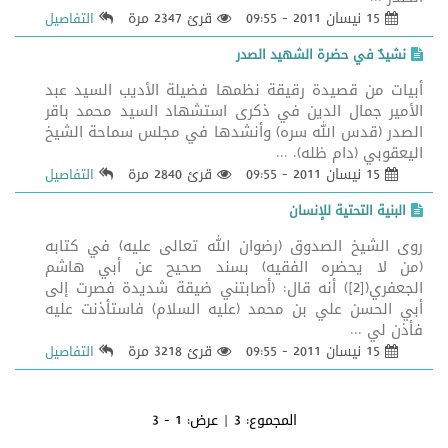
15 نيسان 2011 - 09:55
قرئ 2347 مرة
التفاصيل
نشيدٌ في حضرة الشهيد الصدر
أبيات من قصيدة رقيقة نظمها فضيلة الأديب السيد عبد
الأمير جمال الدين في ذكرى استشهاد السيد محمد باقر
الصدر (قدس الله سره) وأنشدها في مجلس سماحة الشيخ
اليعقوبي (دام ظله). ...
15 نيسان 2011 - 09:55
قرئ 2840 مرة
التفاصيل
البنية التحتية للإنسان
روى الشيخ الصدوق (رضوان الله تعالى عليه) في كتابه
(من لا يحضره الفقيه) بسند صحيح عن أبي هاشم
الجعفري([2]) أنه قال: (أصابتني ضيقة شديدة فصرت إلى
أبي الحسن علي بن محمد (عليه السلام) فاستأذنت عليه
فأذن لي ...
15 نيسان 2011 - 09:55
قرئ 3218 مرة
التفاصيل
المجموع:
3
| عرض:
1 - 3