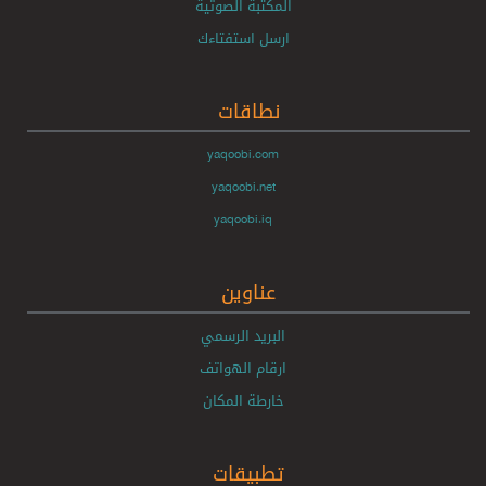
المكتبة الصوتية
ارسل استفتاءك
نطاقات
yaqoobi.com
yaqoobi.net
yaqoobi.iq
عناوين
البريد الرسمي
ارقام الهواتف
خارطة المكان
تطبيقات