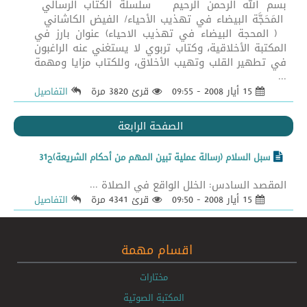
بسم الله الرحمن الرحيم سلسلة الكتاب الرسالي
المَحَجَّة البيضاء في تهذيب الأحياء/ الفيض الكاشاني
( المحجة البيضاء في تهذيب الاحياء) عنوان بارز في
المكتبة الأخلاقية، وكتاب تربوي لا يستغني عنه الراغبون
في تطهير القلب وتهيب الأخلاق، وللكتاب مزايا ومهمة
...
15 أيار 2008 - 09:55
قرئ 3820 مرة
التفاصيل
الصفحة الرابعة
سبل السلام (رسالة عملية تبين المهم من أحكام الشريعة)ح31
المقصد السادس: الخلل الواقع في الصلاة ...
15 أيار 2008 - 09:50
قرئ 4341 مرة
التفاصيل
اقسام مهمة
مختارات
المكتبة الصوتية