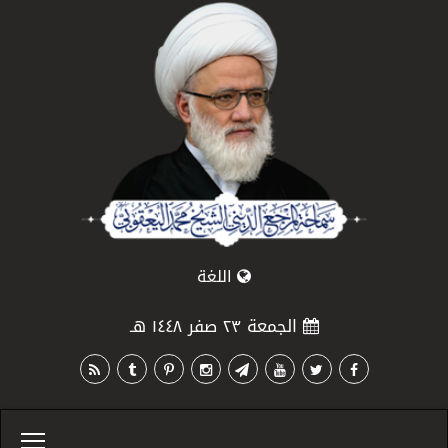
اللغة
الجمعة ٢٣ صفر ١٤٤٨ هـ