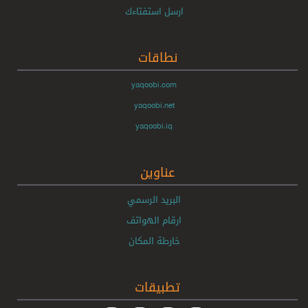
ارسل استفتاءك
نطاقات
yaqoobi.com
yaqoobi.net
yaqoobi.iq
عناوين
البريد الرسمي
ارقام الهواتف
خارطة المكان
تطبيقات