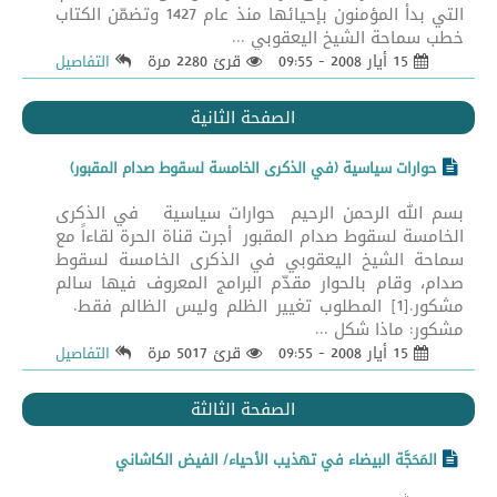
التي بدأ المؤمنون بإحيائها منذ عام 1427 وتضمّن الكتاب
خطب سماحة الشيخ اليعقوبي ...
15 أيار 2008 - 09:55
قرئ 2280 مرة
التفاصيل
الصفحة الثانية
حوارات سياسية (في الذكرى الخامسة لسقوط صدام المقبور)
بسم الله الرحمن الرحيم حوارات سياسية في الذكرى
الخامسة لسقوط صدام المقبور أجرت قناة الحرة لقاءاً مع
سماحة الشيخ اليعقوبي في الذكرى الخامسة لسقوط
صدام، وقام بالحوار مقدّم البرامج المعروف فيها سالم
مشكور.[1] المطلوب تغيير الظلم وليس الظالم فقط.
مشكور: ماذا شكل ...
15 أيار 2008 - 09:55
قرئ 5017 مرة
التفاصيل
الصفحة الثالثة
المَحَجَّة البيضاء في تهذيب الأحياء/ الفيض الكاشاني