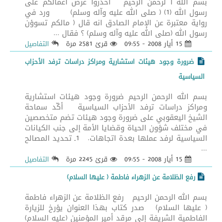
بسم الله ا لرحمن الرحيم احذروا عرض أعمالكم على
رسول الله (1) ( صلى الله عليه وآله وسلم) ورد في
رواية معتبرة عن الإمام الصادق انه قال ( مالكم تسوؤن
رسول الله (صلى الله عليه وآله وسلم) ؟ فقال ...
15 أيار 2008 - 09:55
قرئ 2581 مرة
التفاصيل
ضرورة وجود هيئات استشارية ومراكز دراسات ترفد الأحزاب
السياسية
بسم الله الرحمن الرحيم ضرورة وجود هيئات استشارية
ومراكز دراسات ترفد الأحزاب السياسية أكّد سماحة
الشيخ اليعقوبي على ضرورة وجود هيئات تضم متخصصين
في مختلف شؤون الحياة وقضايا الأمة إلى جنب الكيانات
السياسية لرفد عملها بعدة اتجاهات. 1ـ تحديد المصالح
...
15 أيار 2008 - 09:55
قرئ 2245 مرة
التفاصيل
رفع الظلامة عن الزهراء فاطمة ( عليها السلام)
بسم الله الرحمن الرحيم رفع الظلامة عن الزهراء فاطمة
( عليها السلام) صدر كتاب بهذا العنوان يؤرخ للزيارة
الفاطمية الشريفة إلى مرقد أمير المؤمنين (عليه السلام)