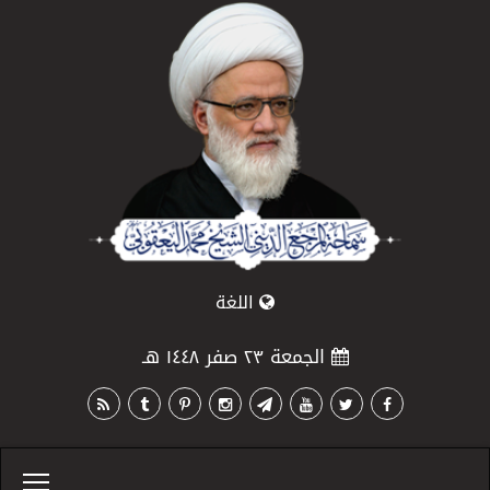
اللغة
الجمعة ٢٣ صفر ١٤٤٨ هـ