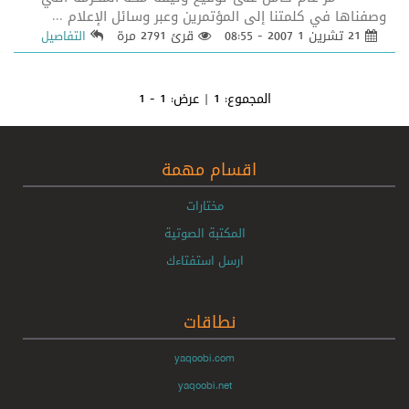
وصفناها في كلمتنا إلى المؤتمرين وعبر وسائل الإعلام ...
21 تشرين 1 2007 - 08:55
قرئ 2791 مرة
التفاصيل
المجموع:
1
| عرض:
1 - 1
اقسام مهمة
مختارات
المكتبة الصوتية
ارسل استفتاءك
نطاقات
yaqoobi.com
yaqoobi.net