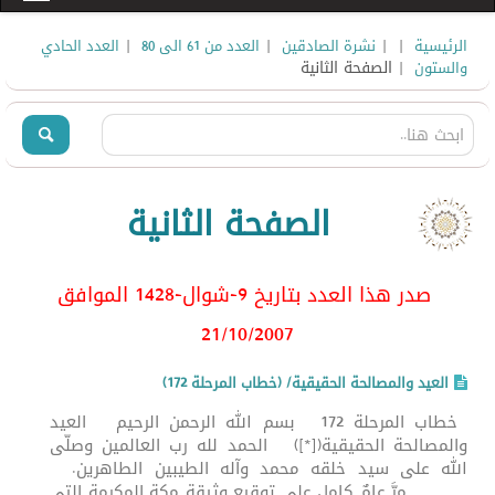
|
|
|
|
الرئيسية
نشرة الصادقين
العدد من 61 الى 80
العدد الحادي
| الصفحة الثانية
والستون
الصفحة الثانية
صدر هذا العدد بتاريخ 9-شوال-1428 الموافق
21/10/2007
العيد والمصالحة الحقيقية/ (خطاب المرحلة 172)
خطاب المرحلة 172 بسم الله الرحمن الرحيم العيد
والمصالحة الحقيقية([*]) الحمد لله رب العالمين وصلّى
الله على سيد خلقه محمد وآله الطيبين الطاهرين.
مرَّ عامٌ كامل على توقيع وثيقة مكة المكرمة التي