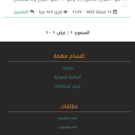
...
13 شباط 2025 - 11:29
قرئ 463 مرة
التفاصيل
المجموع:
1
| عرض:
1 - 1
اقسام مهمة
مختارات
المكتبة الصوتية
ارسل استفتاءك
نطاقات
yaqoobi.com
yaqoobi.net