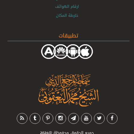
ارقام الهواتف
خارطة المكان
تطبيقات
جميع الحقوق محفوظة
@2026