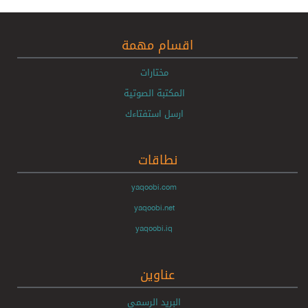
اقسام مهمة
مختارات
المكتبة الصوتية
ارسل استفتاءك
نطاقات
yaqoobi.com
yaqoobi.net
yaqoobi.iq
عناوين
البريد الرسمي