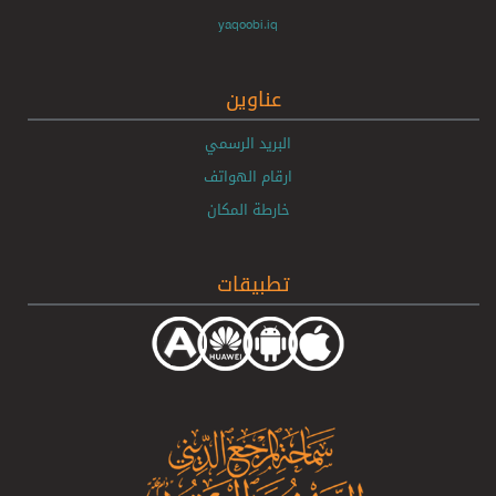
yaqoobi.iq
عناوين
البريد الرسمي
ارقام الهواتف
خارطة المكان
تطبيقات