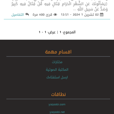
{يَسْأَلُونَكَ عَنِ الشَّهْرِ الْحَرَامِ قِتَالٍ فِيهِ قُلْ قِتَالٌ فِيهِ كَبِيرٌ
وَصَدٌّ عَنْ سَبِيلِ اللَّهِ ...
02 تشرين 1 2024 - 12:51
قرئ 600 مرة
التفاصيل
المجموع:
1
| عرض:
1 - 1
اقسام مهمة
مختارات
المكتبة الصوتية
ارسل استفتاءك
نطاقات
yaqoobi.com
yaqoobi.net