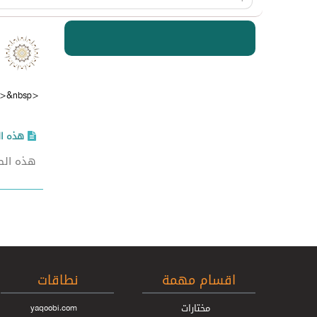
هذه ال
هذه الصف
اقسام مهمة
نطاقات
مختارات
yaqoobi.com