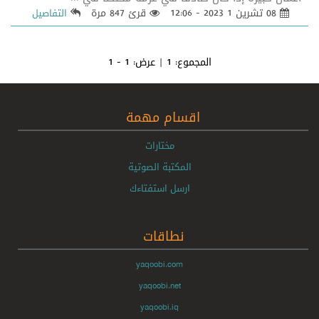
08 تشرين 1 2023 - 12:06
قرئ 847 مرة
التفاصيل
المجموع:
1
| عرض:
1 - 1
اقسام مهمة
مختارات
المكتبة الصوتية
ارسل استفتاءك
نطاقات
yaqoobi.com
yaqoobi.net
yaqoobi.iq