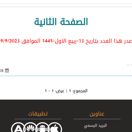
الصفحة الثانية
 هذا العدد بتاريخ 13-ربيع الاول-1445 الموافق 29/9/2023
..
08 تشرين 1 2023 - 12:06
المجموع:
1
| عرض:
1 - 1
عناوين
تطبيقات
البريد الرسمي