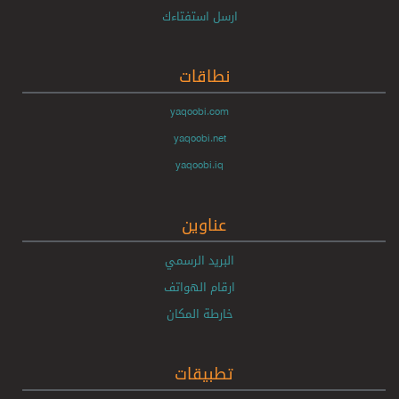
ارسل استفتاءك
نطاقات
yaqoobi.com
yaqoobi.net
yaqoobi.iq
عناوين
البريد الرسمي
ارقام الهواتف
خارطة المكان
تطبيقات