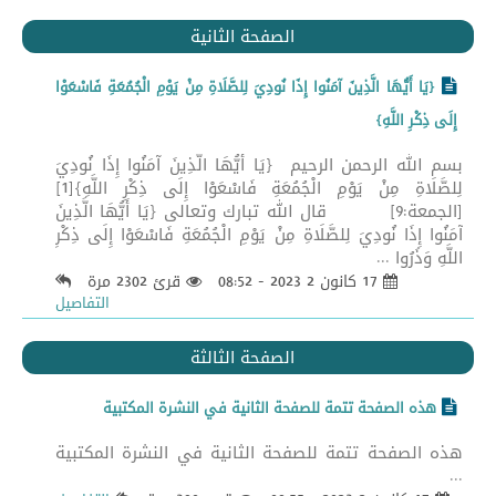
الصفحة الثانية
{يَا أَيُّهَا الَّذِينَ آمَنُوا إِذَا نُودِيَ لِلصَّلَاةِ مِنْ يَوْمِ الْجُمُعَةِ فَاسْعَوْا
إِلَى ذِكْرِ اللَّهِ}
بسم الله الرحمن الرحيم {يَا أَيُّهَا الَّذِينَ آمَنُوا إِذَا نُودِيَ
لِلصَّلَاةِ مِنْ يَوْمِ الْجُمُعَةِ فَاسْعَوْا إِلَى ذِكْرِ اللَّهِ}[1]
[الجمعة:9] قال الله تبارك وتعالى {يَا أَيُّهَا الَّذِينَ
آمَنُوا إِذَا نُودِيَ لِلصَّلَاةِ مِنْ يَوْمِ الْجُمُعَةِ فَاسْعَوْا إِلَى ذِكْرِ
اللَّهِ وَذَرُوا ...
17 كانون 2 2023 - 08:52
قرئ 2302 مرة
التفاصيل
الصفحة الثالثة
هذه الصفحة تتمة للصفحة الثانية في النشرة المكتبية
هذه الصفحة تتمة للصفحة الثانية في النشرة المكتبية
...