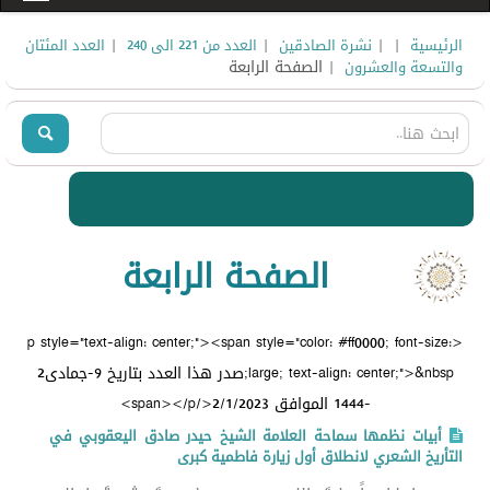
|
|
|
|
الرئيسية
نشرة الصادقين
العدد من 221 الى 240
العدد المئتان
| الصفحة الرابعة
والتسعة والعشرون
الصفحة الرابعة
<p style="text-align: center;"><span style="color: #ff0000; font-size:
large; text-align: center;">&nbsp;صدر هذا العدد بتاريخ 9-جمادى2
-1444 الموافق 2/1/2023</span></p>
أبيات نظمها سماحة العلامة الشيخ حيدر صادق اليعقوبي في
التأريخ الشعري لانطلاق أول زيارة فاطمية كبرى