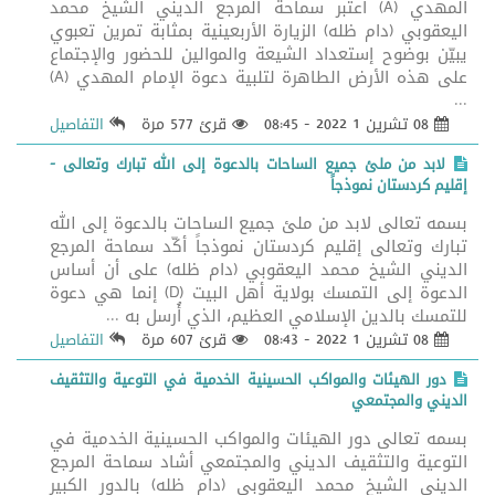
المهدي (A) أعتبر سماحة المرجع الديني الشيخ محمد
اليعقوبي (دام ظله) الزيارة الأربعينية بمثابة تمرين تعبوي
يبيّن بوضوح إستعداد الشيعة والموالين للحضور والإجتماع
على هذه الأرض الطاهرة لتلبية دعوة الإمام المهدي (A)
...
08 تشرين 1 2022 - 08:45
قرئ 577 مرة
التفاصيل
لابد من ملئ جميع الساحات بالدعوة إلى الله تبارك وتعالى -
إقليم كردستان نموذجاً
بسمه تعالى لابد من ملئ جميع الساحات بالدعوة إلى الله
تبارك وتعالى إقليم كردستان نموذجاً أكّد سماحة المرجع
الديني الشيخ محمد اليعقوبي (دام ظله) على أن أساس
الدعوة إلى التمسك بولاية أهل البيت (D) إنما هي دعوة
للتمسك بالدين الإسلامي العظيم، الذي أُرسل به ...
08 تشرين 1 2022 - 08:43
قرئ 607 مرة
التفاصيل
دور الهيئات والمواكب الحسينية الخدمية في التوعية والتثقيف
الديني والمجتمعي
بسمه تعالى دور الهيئات والمواكب الحسينية الخدمية في
التوعية والتثقيف الديني والمجتمعي أشاد سماحة المرجع
الديني الشيخ محمد اليعقوبي (دام ظله) بالدور الكبير