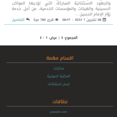
والجهود الاستثنائية المباركة، التي تؤديها المواكب
الحسينية والهيئات والمؤسسات الخدمية، من أجل خدمة
زوّار الإمام الحسين ...
08 تشرين 1 2022 - 08:41
قرئ 780 مرة
التفاصيل
المجموع:
3
| عرض:
1 - 3
اقسام مهمة
مختارات
المكتبة الصوتية
ارسل استفتاءك
نطاقات
yaqoobi.com