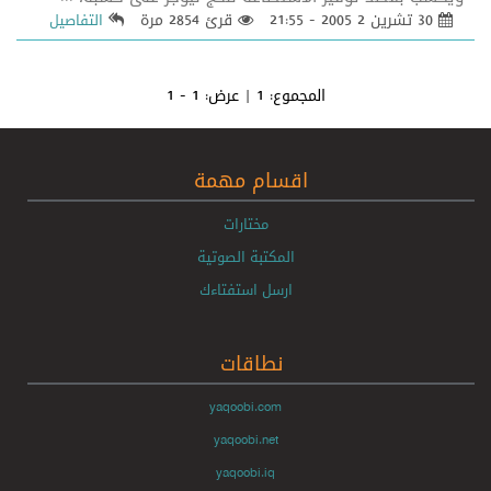
30 تشرين 2 2005 - 21:55
قرئ 2854 مرة
التفاصيل
المجموع:
1
| عرض:
1 - 1
اقسام مهمة
مختارات
المكتبة الصوتية
ارسل استفتاءك
نطاقات
yaqoobi.com
yaqoobi.net
yaqoobi.iq